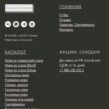
ГЛАВНАЯ
О Нас
Отзывы
Гарантии. Сертификаты
Контакты
© 2008—2026 «Ножи
Павлово» Россия
КАТАЛОГ
АКЦИИ, СКИДКИ
Ножи из дамасской стали
Доставка по РФ почтой или
Ножи из стали 95х18
СДЭК от 3х дней
Ножи из стали Elmax
+7 996 130 131 1
Охотничьи ножи
Рыбацкие ножи
Топоры, мачете
Складные ножи
Кухонные ножи
Точилки для ножей
Сертификаты