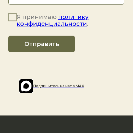
Подпишитесь на наc в MAX