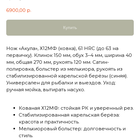
6900,00
р.
Купить
Нож «Акула», Х12МФ (ковка), 61 HRC (до 63 на
первичку). Клинок 150 мм, обух 3–4 мм, ширина 40
мм, общая 270 мм, рукоять 120 мм. Сатин-
полировка, больстер из мельхиора, рукоять из
стабилизированной карельской берёзы (синяя).
Универсален для рыбалки и выездов. Уход:
ручная мойка, вытирать насухо.
Кованая Х12МФ: стойкая РК и уверенный рез.
Стабилизированная карельская берёза:
красота и практичность.
Мельхиоровый больстер: долговечность и
стиль.