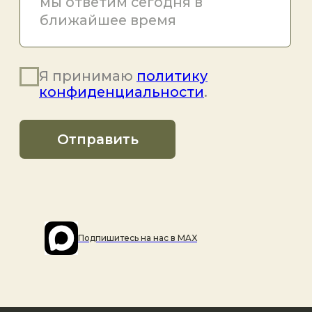
Подпишитесь на наc в MAX