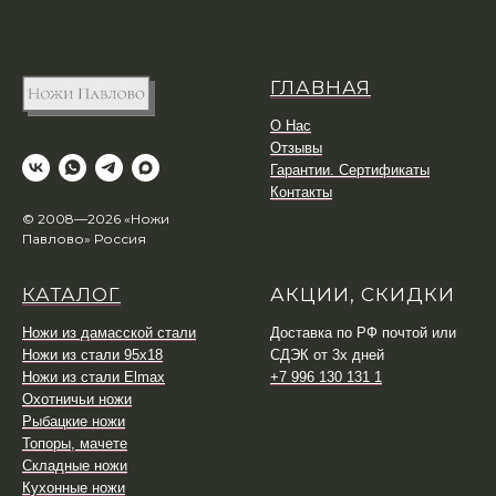
ГЛАВНАЯ
О Нас
Отзывы
Гарантии. Сертификаты
Контакты
© 2008—2026 «Ножи
Павлово» Россия
КАТАЛОГ
АКЦИИ, СКИДКИ
Ножи из дамасской стали
Доставка по РФ почтой или
Ножи из стали 95х18
СДЭК от 3х дней
Ножи из стали Elmax
+7 996 130 131 1
Охотничьи ножи
Рыбацкие ножи
Топоры, мачете
Складные ножи
Кухонные ножи