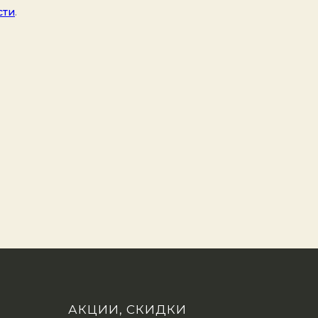
сти
.
АКЦИИ, СКИДКИ