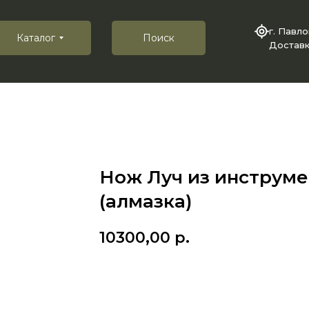
г. Павл
Каталог
Поиск
Доставк
Нож Луч из инструме
(алмазка)
10300,00
р.
Купить