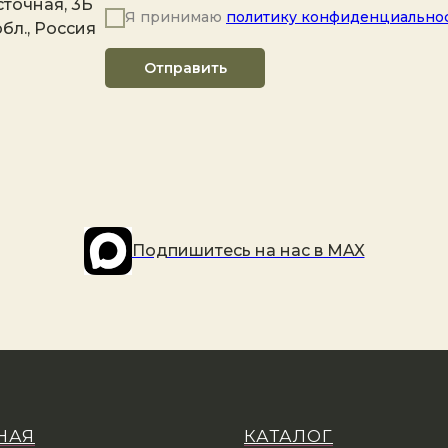
точная, 3Б
Я принимаю
политику конфиденциально
бл., Россия
Отправить
Подпишитесь на наc в MAX
НАЯ
КАТАЛОГ