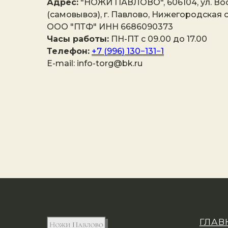
Адрес:
"НОЖИ ПАВЛОВО", 606104, ул. Вос
(самовывоз), г. Павлово, Нижегородская о
ООО "ПТФ" ИНН 6686090373
Часы работы:
ПН-ПТ с 09.00 до 17.00
Телефон:
+7 (996) 130−131−1
E-mail: info-torg@bk.ru
ГЛАВ