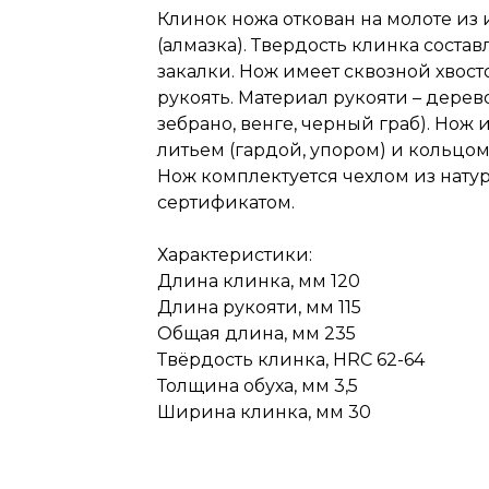
Клинок ножа откован на молоте из
(алмазка). Твердость клинка состав
закалки. Нож имеет сквозной хвос
рукоять. Материал рукояти – дерев
зебрано, венге, черный граб). Нож 
литьем (гардой, упором) и кольцом
Нож комплектуется чехлом из нату
сертификатом.
Характеристики:
Длина клинка, мм 120
Длина рукояти, мм 115
Общая длина, мм 235
Твёрдость клинка, HRC 62-64
Толщина обуха, мм 3,5
Ширина клинка, мм 30