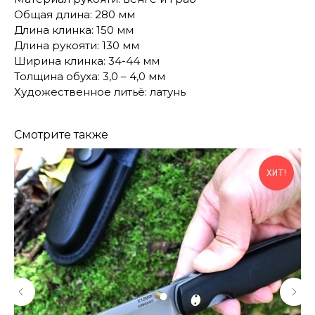
Общая длина: 280 мм
Длина клинка: 150 мм
Длина рукояти: 130 мм
Ширина клинка: 34-44 мм
Толщина обуха: 3,0 – 4,0 мм
Художественное литьё: латунь
Смотрите также
ХИТ!
КОНТАКТЫ
Консультации по телефону и онлайн.
Будем рады продемонстрировать вам
нашу продукцию. Позвоните нам или
оставьте запрос на звонок менеджера
для консультации