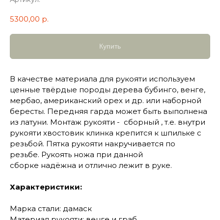
5300,00
р.
Купить
В качестве материала для рукояти используем
ценные твёрдые породы дерева бубинго, венге,
мербао, американский орех и др. или наборной
бересты. Передняя гарда может быть выполнена
из латуни. Монтаж рукояти - сборный , т.е. внутри
рукояти хвостовик клинка крепится к шпильке с
резьбой. Пятка рукояти накручивается по
резьбе. Рукоять ножа при данной
сборке надёжна и отлично лежит в руке.
Характеристики:
Марка стали: дамаск
Материал рукояти: венге и граб