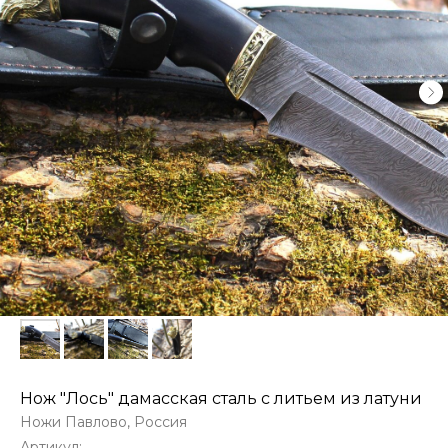
Нож "Лось" дамасская сталь с литьем из латуни
Ножи Павлово, Россия
Артикул: