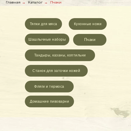
Главная
→
Каталог
→
Пчаки
Тяпки для мяса
Кухонные ножи
Шашлычные наборы
Пчаки
Тандыры, казаны, коптильни
Станок для заточки ножей
Фляги и термоса
Домашние пивоварни