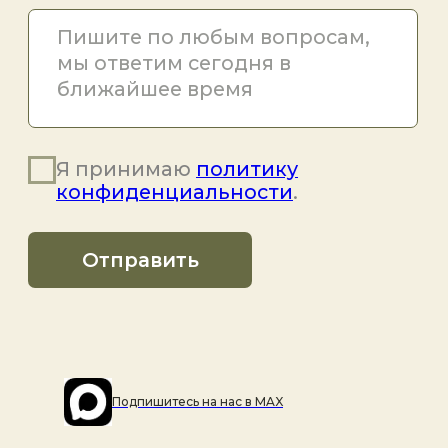
Подпишитесь на наc в MAX