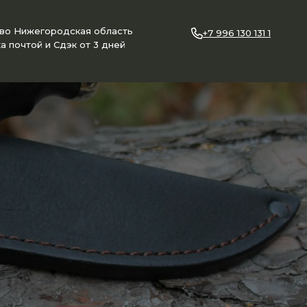
ово Нижегородская область
+7 996 130 131 1
а почтой и Сдэк от 3 дней