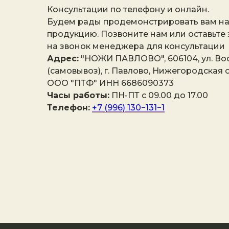
Консультации по телефону и онлайн.
Будем рады продемонстрировать вам н
продукцию. Позвоните нам или оставьте
на звонок менеджера для консультации
Адрес:
"НОЖИ ПАВЛОВО", 606104, ул. Вос
(самовывоз), г. Павлово, Нижегородская о
ООО "ПТФ" ИНН 6686090373
Часы работы:
ПН-ПТ с 09.00 до 17.00
Телефон:
+7 (996) 130−131−1