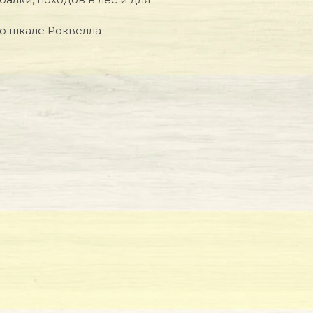
по шкале Роквелла