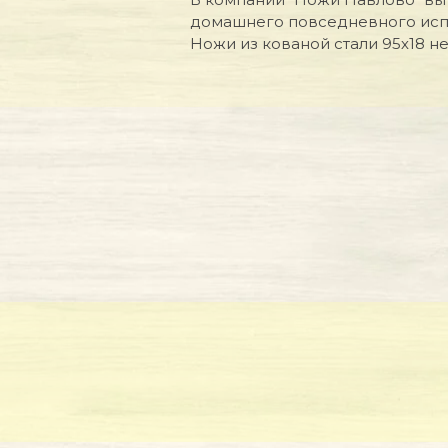
домашнего повседневного испо
Ножи из кованой стали 95х18 не