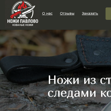
О нас
Отзывы
Заказать
Ножи из ст
следами к