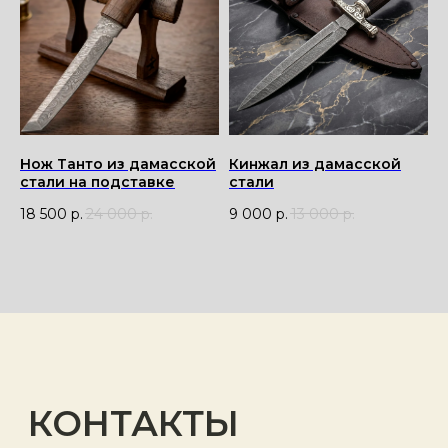
Нож Танто из дамасской
Кинжал из дамасской
стали на подставке
стали
18 500
р.
24 000
р.
9 000
р.
13 000
р.