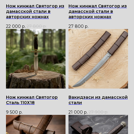
Нож кинжал Святогор из
Нож кинжал Святогор из
дамасской стали в
дамасской стали в
авторских ножнах
авторских ножнах
22 000
р.
27 800
р.
27 800
р.
Нож кинжал Святогор
Вакидзаси из дамасской
Сталь 110Х18
стали
9 500
р.
21 000
р.
27 900
р.