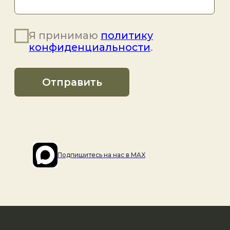
Подпишитесь на наc в MAX