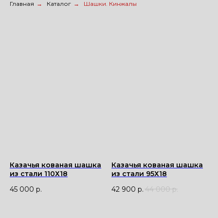
Главная
→
Каталог
→
Шашки. Кинжалы
Казачья кованая шашка
Казачья кованая шашка
из стали 110Х18
из стали 95Х18
45 000
р.
42 900
р.
44 000
р.