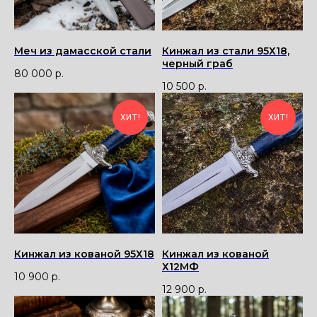
Меч из дамасской стали
Кинжал из стали 95Х18,
черный граб
80 000
р.
10 500
р.
ХИТ!
ХИТ!
Кинжал из кованой 95Х18
Кинжал из кованой
Х12МФ
10 900
р.
12 900
р.