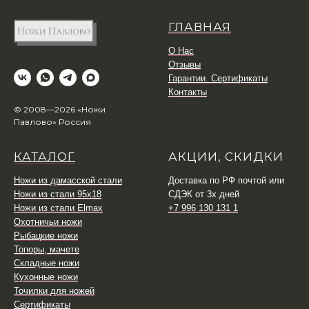
ГЛАВНАЯ
О Нас
Отзывы
Гарантии. Сертификаты
Контакты
© 2008—2026 «Ножи
Павлово» Россия
КАТАЛОГ
АКЦИИ, СКИДКИ
Ножи из дамасской стали
Доставка по РФ почтой или
Ножи из стали 95х18
СДЭК от 3х дней
Ножи из стали Elmax
+7 996 130 131 1
Охотничьи ножи
Рыбацкие ножи
Топоры, мачете
Складные ножи
Кухонные ножи
Точилки для ножей
Сертификаты