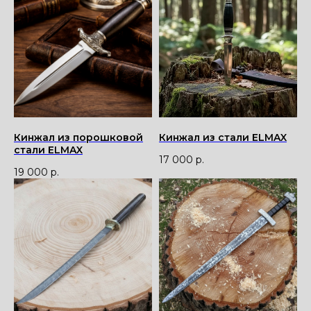
Кинжал из порошковой
Кинжал из стали ELMAX
стали ЕLMAX
17 000
р.
19 000
р.