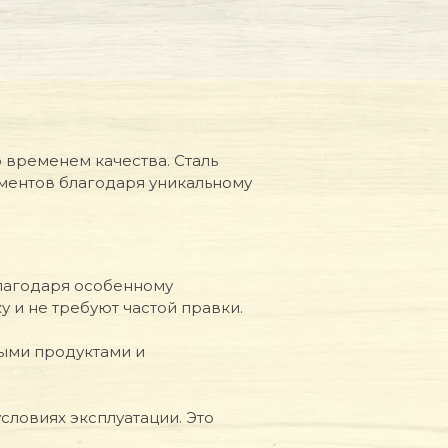
 временем качества. Сталь
ументов благодаря уникальному
Благодаря особенному
 и не требуют частой правки.
быми продуктами и
словиях эксплуатации. Это