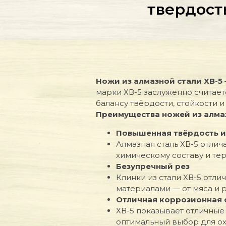
твердост
Ножи из алмазной стали ХВ-5
марки ХВ-5 заслуженно считае
балансу твёрдости, стойкости и
Преимущества ножей из алмаз
Повышенная твёрдость и
Алмазная сталь ХВ-5 отли
химическому составу и те
Безупречный рез
Клинки из стали ХВ-5 отл
материалами — от мяса и 
Отличная коррозионная 
ХВ-5 показывает отличные 
оптимальный выбор для охо