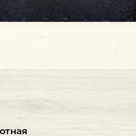
лютная