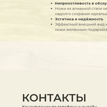
Неприхотливость в обсл
Ножи из алмазной стали н
надолго сохранил идеальн
Эстетика и надёжность
Эффектный внешний вид кл
ножи желанным подарком 
КОНТАКТЫ
Консультации по телефону и онлайн.