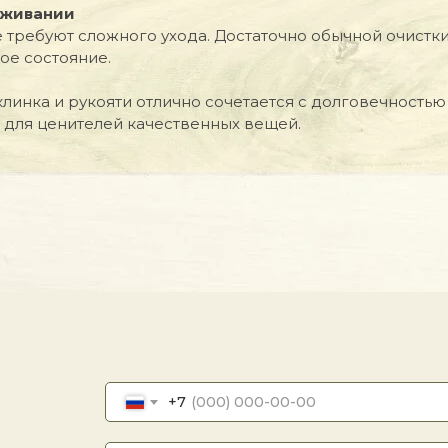
уживании
е требуют сложного ухода. Достаточно обычной очистки
ое состояние.
инка и рукояти отлично сочетается с долговечностью 
для ценителей качественных вещей.
+7