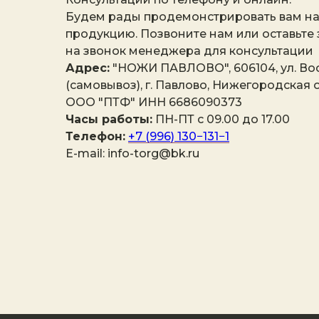
Будем рады продемонстрировать вам н
продукцию. Позвоните нам или оставьте
на звонок менеджера для консультации
Адрес:
"НОЖИ ПАВЛОВО", 606104, ул. Вос
(самовывоз), г. Павлово, Нижегородская о
ООО "ПТФ" ИНН 6686090373
Часы работы:
ПН-ПТ с 09.00 до 17.00
Телефон:
+7 (996) 130−131−1
E-mail: info-torg@bk.ru