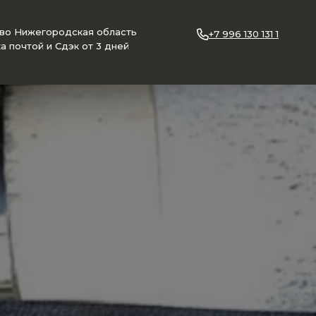
ово Нижегородская область
+7 996 130 131 1
а почтой и Сдэк от 3 дней