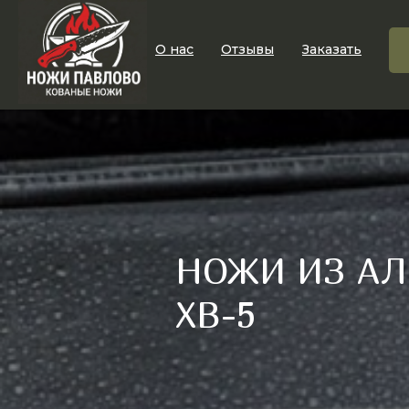
О нас
Отзывы
Заказать
НОЖИ ИЗ А
ХВ-5