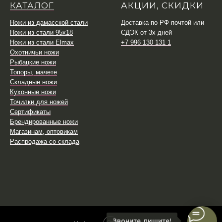
КАТАЛОГ
АКЦИИ, СКИДКИ
Ножи из дамасской стали
Доставка по РФ почтой или
Ножи из стали 95х18
СДЭК от 3х дней
Ножи из стали Elmax
+7 996 130 131 1
Охотничьи ножи
Рыбацкие ножи
Топоры, мачете
Складные ножи
Кухонные ножи
Точилки для ножей
Сертификаты
Брендированные ножи
Магазинам, оптовикам
Распродажа со склада
Звоните, пишите!