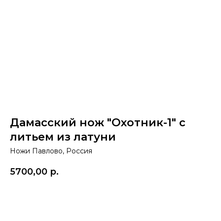
Дамасский нож "Охотник-1" с
литьем из латуни
Ножи Павлово, Россия
5700,00
р.
Купить