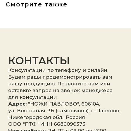
Смотрите также
Я принимаю
политику
конфиденциальности
.
Отправить