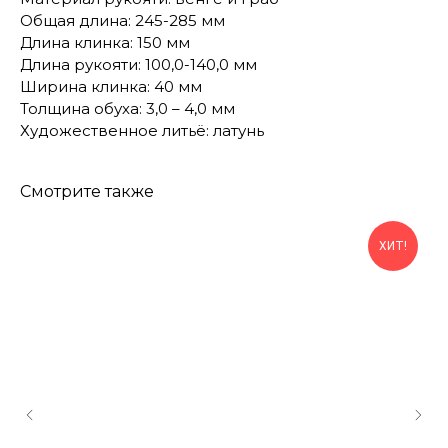
Общая длина: 245-285 мм
Длина клинка: 150 мм
Длина рукояти: 100,0-140,0 мм
Ширина клинка: 40 мм
Толщина обуха: 3,0 – 4,0 мм
Художественное литьё: латунь
Смотрите также
ХИТ!
КОНТАКТЫ
Консультации по телефону и онлайн.
Будем рады продемонстрировать вам
нашу продукцию. Позвоните нам или
оставьте запрос на звонок менеджера
для консультации