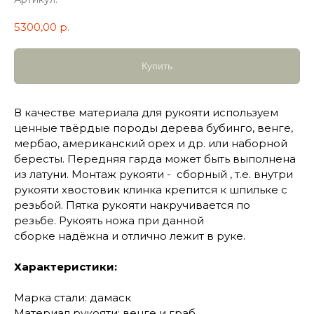
5300,00
р.
Купить
В качестве материала для рукояти используем
ценные твёрдые породы дерева бубинго, венге,
мербао, американский орех и др. или наборной
бересты. Передняя гарда может быть выполнена
из латуни. Монтаж рукояти - сборный , т.е. внутри
рукояти хвостовик клинка крепится к шпильке с
резьбой. Пятка рукояти накручивается по
резьбе. Рукоять ножа при данной
сборке надёжна и отлично лежит в руке.
Характеристики:
Марка стали: дамаск
Материал рукояти: венге и граб