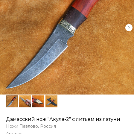
Дамасский нож "Акула-2" с литьем из латуни
Ножи Павлово, Россия
Артикул: