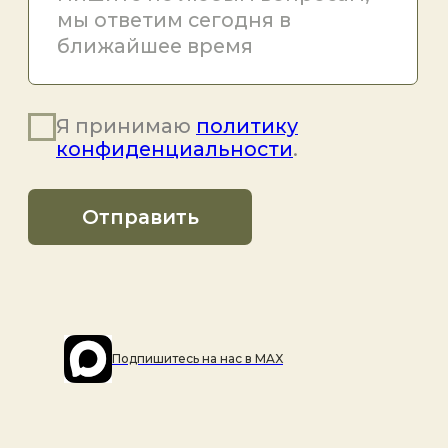
Подпишитесь на наc в MAX