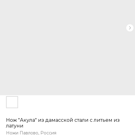
Нож "Акула" из дамасской стали с литьем из
латуни
Ножи Павлово, Россия