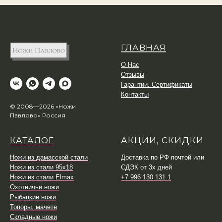
ГЛАВНАЯ
О Нас
Отзывы
Гарантии. Сертификаты
Контакты
© 2008—2026 «Ножи
Павлово» Россия
КАТАЛОГ
АКЦИИ, СКИДКИ
Ножи из дамасской стали
Доставка по РФ почтой или
Ножи из стали 95х18
СДЭК от 3х дней
Ножи из стали Elmax
+7 996 130 131 1
Охотничьи ножи
Рыбацкие ножи
Топоры, мачете
Складные ножи