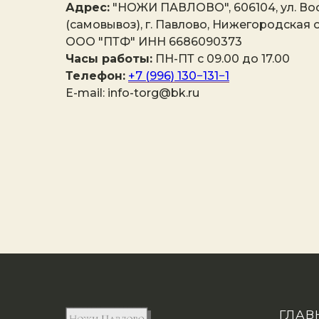
Адрес:
"НОЖИ ПАВЛОВО", 606104, ул. Вос
(самовывоз), г. Павлово, Нижегородская о
ООО "ПТФ" ИНН 6686090373
Часы работы:
ПН-ПТ с 09.00 до 17.00
Телефон:
+7 (996) 130−131−1
E-mail: info-torg@bk.ru
ГЛАВ