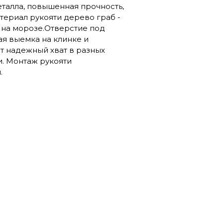
еталла, повышенная прочность,
ериал рукояти дерево граб -
 на морозе.Отверстие под
ая выемка на клинке и
т надежный хват в разных
и. Монтаж рукояти
.