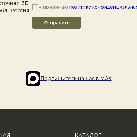
точная, 3Б
Я принимаю
политику конфиденциально
бл., Россия
Отправить
Подпишитесь на наc в MAX
НАЯ
КАТАЛОГ