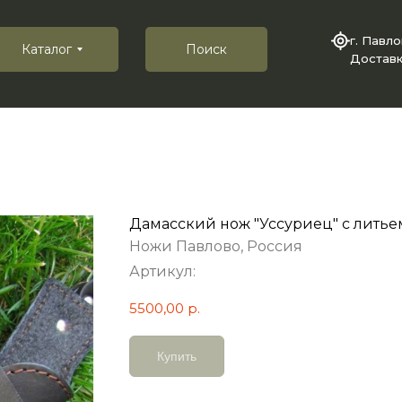
г. Павл
Каталог
Поиск
Доставк
Дамасский нож "Уссуриец" с литье
Ножи Павлово, Россия
Артикул:
5500,00
р.
Купить