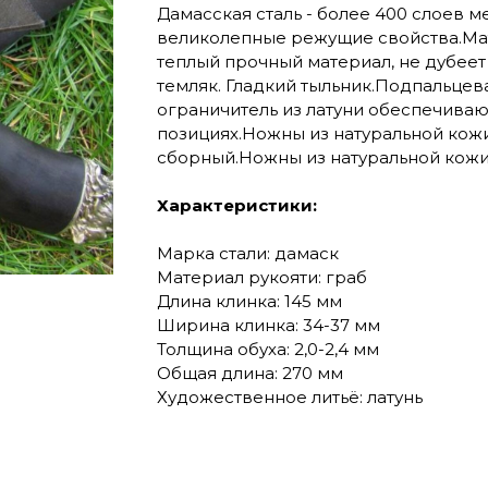
Дамасская сталь - более 400 слоев м
великолепные режущие свойства.Мат
теплый прочный материал, не дубеет
темляк. Гладкий тыльник.Подпальцев
ограничитель из латуни обеспечиваю
позициях.Ножны из натуральной кож
сборный.Ножны из натуральной кожи
Характеристики:
Марка стали: дамаск
Материал рукояти: граб
Длина клинка: 145 мм
Ширина клинка: 34-37 мм
Толщина обуха: 2,0-2,4 мм
Общая длина: 270 мм
Художественное литьё: латунь