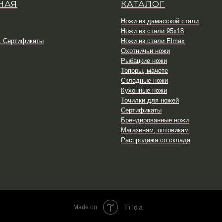
НАЯ
КАТАЛОГ
Ножи из дамасской стали
Ножи из стали 95х18
. Сертификаты
Ножи из стали Elmax
Охотничьи ножи
Рыбацкие ножи
Топоры, мачете
Складные ножи
Кухонные ножи
Точилки для ножей
Сертификаты
Брендированные ножи
Магазинам, оптовикам
Распродажа со склада
Tilda
Made on