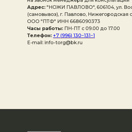
на звонок менеджера для консультации
Адрес:
"НОЖИ ПАВЛОВО", 606104, ул. Вос
(самовывоз), г. Павлово, Нижегородская о
ООО "ПТФ" ИНН 6686090373
Часы работы:
ПН-ПТ с 09.00 до 17.00
Телефон:
+7 (996) 130−131−1
E-mail: info-torg@bk.ru