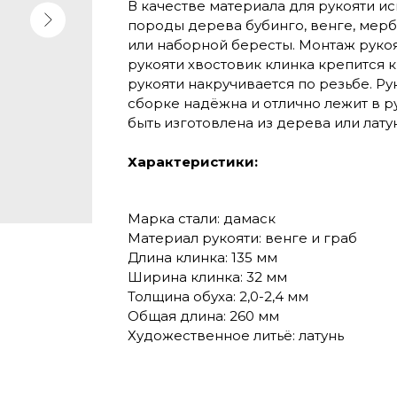
В качестве материала для рукояти и
породы дерева бубинго, венге, мерб
или наборной бересты. Монтаж рукояти
рукояти хвостовик клинка крепится к
рукояти накручивается по резьбе. Р
сборке надёжна и отлично лежит в р
быть изготовлена из дерева или латун
Характеристики:
Марка стали: дамаск
Материал рукояти: венге и граб
Длина клинка: 135 мм
Ширина клинка: 32 мм
Толщина обуха: 2,0-2,4 мм
Общая длина: 260 мм
Художественное литьё: латунь