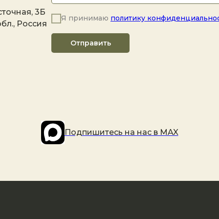
точная, 3Б
Я принимаю
политику конфиденциально
бл., Россия
Отправить
Подпишитесь на наc в MAX