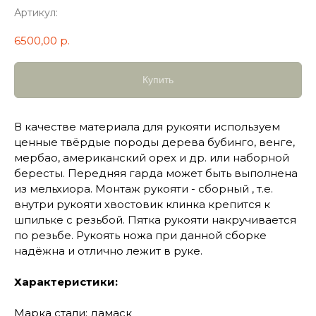
Артикул:
6500,00
р.
Купить
В качестве материала для рукояти используем
ценные твёрдые породы дерева бубинго, венге,
мербао, американский орех и др. или наборной
бересты. Передняя гарда может быть выполнена
из мельхиора. Монтаж рукояти - сборный , т.е.
внутри рукояти хвостовик клинка крепится к
шпильке с резьбой. Пятка рукояти накручивается
по резьбе. Рукоять ножа при данной сборке
надёжна и отлично лежит в руке.
Характеристики:
Марка стали: дамаск