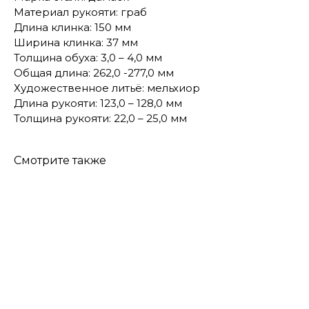
Материал рукояти: граб
Длина клинка: 150 мм
Ширина клинка: 37 мм
Толщина обуха: 3,0 – 4,0 мм
Общая длина: 262,0 -277,0 мм
Художественное литьё: мельхиор
Длина рукояти: 123,0 – 128,0 мм
Толщина рукояти: 22,0 – 25,0 мм
Смотрите также
КОНТАКТЫ
Консультации по телефону и онлайн.
Будем рады продемонстрировать вам
нашу продукцию. Позвоните нам или
оставьте запрос на звонок менеджера