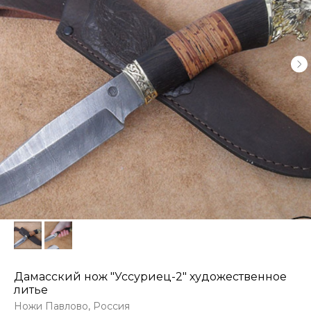
Дамасский нож "Уссуриец-2" художественное
литье
Ножи Павлово, Россия