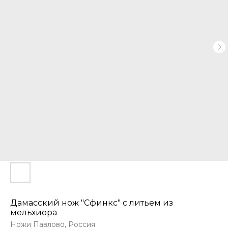
Дамасский нож "Сфинкс" с литьем из
мельхиора
Ножи Павлово, Россия