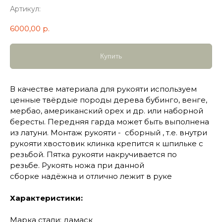
Артикул:
6000,00
р.
Купить
В качестве материала для рукояти используем
ценные твёрдые породы дерева бубинго, венге,
мербао, американский орех и др. или наборной
бересты. Передняя гарда может быть выполнена
из латуни. Монтаж рукояти - сборный , т.е. внутри
рукояти хвостовик клинка крепится к шпильке с
резьбой. Пятка рукояти накручивается по
резьбе. Рукоять ножа при данной
сборке надёжна и отлично лежит в руке
Характеристики:
Марка стали: дамаск