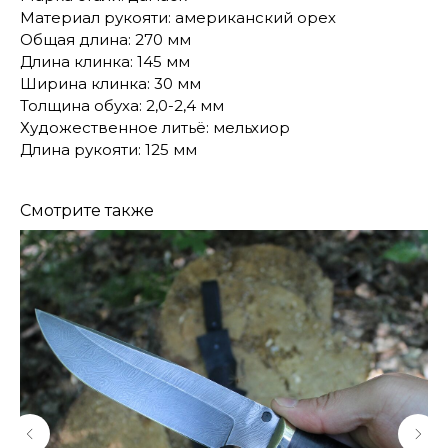
Материал рукояти: американский орех
Общая длина: 270 мм
Длина клинка: 145 мм
Ширина клинка: 30 мм
Толщина обуха: 2,0-2,4 мм
Художественное литьё: мельхиор
Длина рукояти: 125 мм
Смотрите также
КОНТАКТЫ
Консультации по телефону и онлайн.
Будем рады продемонстрировать вам
нашу продукцию. Позвоните нам или
оставьте запрос на звонок менеджера
для консультации