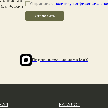
точная, 3Б
Я принимаю
политику конфиденциально
бл., Россия
Отправить
Подпишитесь на наc в MAX
НАЯ
КАТАЛОГ