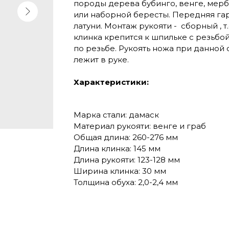
породы дерева бубинго, венге, мерб
или наборной бересты. Передняя га
латуни. Монтаж рукояти - сборный , т
клинка крепится к шпильке с резьбой
по резьбе. Рукоять ножа при данной
лежит в руке.
Характеристики:
Марка стали: дамаск
Материал рукояти: венге и граб
Общая длина: 260-276 мм
Длина клинка: 145 мм
Длина рукояти: 123-128 мм
Ширина клинка: 30 мм
Толщина обуха: 2,0-2,4 мм