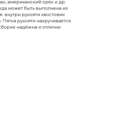
ао, американский орех и др.
рда может быть выполнена из
.е. внутри рукояти хвостовик
. Пятка рукояти накручивается
 сборке надёжна и отлично