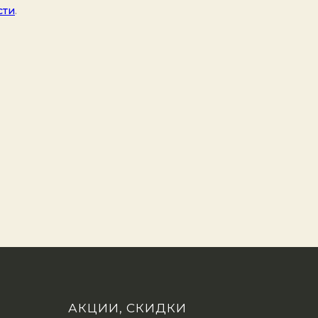
сти
.
АКЦИИ, СКИДКИ