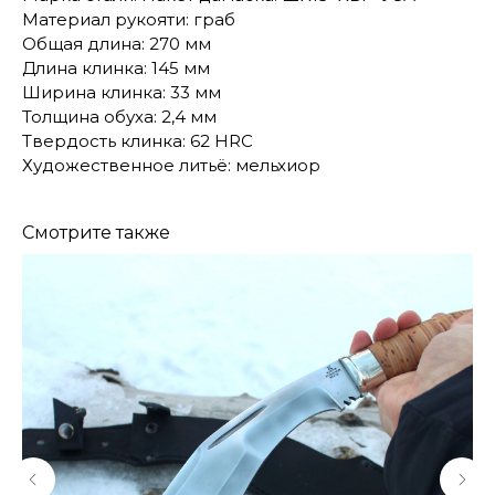
Материал рукояти: граб
Общая длина: 270 мм
Длина клинка: 145 мм
Ширина клинка: 33 мм
Толщина обуха: 2,4 мм
Твердость клинка: 62 HRC
Художественное литьё: мельхиор
Смотрите также
КОНТАКТЫ
Консультации по телефону и онлайн.
Будем рады продемонстрировать вам
нашу продукцию. Позвоните нам или
оставьте запрос на звонок менеджера
для консультации