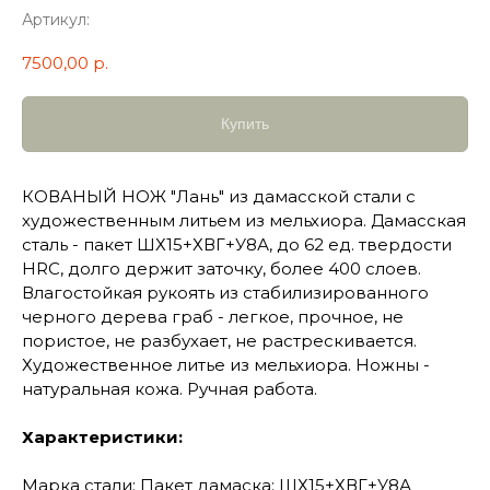
Артикул:
7500,00
р.
Купить
КОВАНЫЙ НОЖ "Лань" из дамасской стали с
художественным литьем из мельхиора. Дамасская
сталь - пакет ШХ15+ХВГ+У8А, до 62 ед. твердости
HRC, долго держит заточку, более 400 слоев.
Влагостойкая рукоять из стабилизированного
черного дерева граб - легкое, прочное, не
пористое, не разбухает, не растрескивается.
Художественное литье из мельхиора. Ножны -
натуральная кожа. Ручная работа.
Характеристики:
Марка стали: Пакет дамаска: ШХ15+ХВГ+У8А