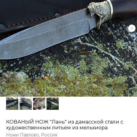
КОВАНЫЙ НОЖ "Лань" из дамасской стали с
художественным литьем из мельхиора
Ножи Павлово, Россия