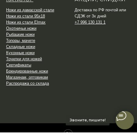
Ножи из дамасской стали
Доставка по РФ почтой или
Ножи из стали 95х18
СДЭК от 3х дней
Ножи из стали Elmax
+7 996 130 131 1
Охотничьи ножи
Рыбацкие ножи
Топоры, мачете
Складные ножи
Кухонные ножи
Точилки для ножей
Сертификаты
Брендированные ножи
Магазинам, оптовикам
Распродажа со склада
Звоните, пишите!
Tilda
Made on