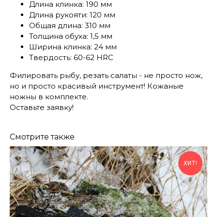
Длина клинка: 190 мм
Длина рукояти: 120 мм
Общая длина: 310 мм
Толщина обуха: 1,5 мм
Ширина клинка: 24 мм
Твердость: 60-62 HRC
Филировать рыбу, резать салаты - не просто нож,
но и просто красивый инструмент! Кожаные
ножны в комплекте.
Оставьте заявку!
Смотрите также
ХИТ!
КОНТАКТЫ
Консультации по телефону и онлайн.
Будем рады продемонстрировать вам