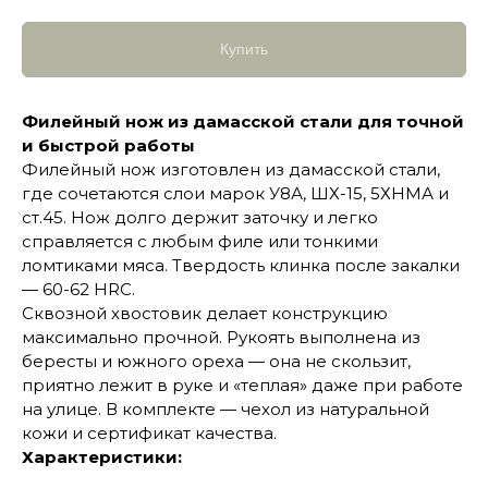
Купить
Филейный нож из дамасской стали для точной
и быстрой работы
Филейный нож изготовлен из дамасской стали,
где сочетаются слои марок У8А, ШХ-15, 5ХНМА и
ст.45. Нож долго держит заточку и легко
справляется с любым филе или тонкими
ломтиками мяса. Твердость клинка после закалки
— 60-62 HRC.
Сквозной хвостовик делает конструкцию
максимально прочной. Рукоять выполнена из
бересты и южного ореха — она не скользит,
приятно лежит в руке и «теплая» даже при работе
на улице. В комплекте — чехол из натуральной
кожи и сертификат качества.
Характеристики: