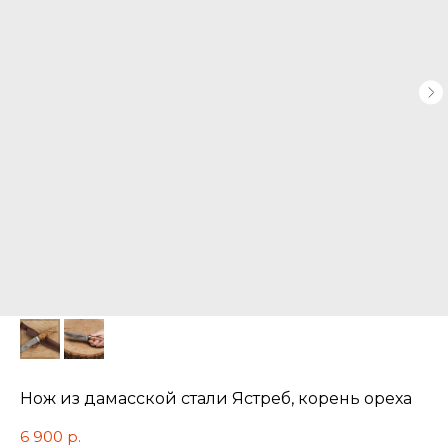
Нож из дамасской стали Ястреб, корень ореха
6 900
р.