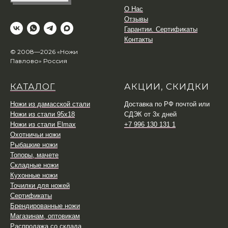
О Нас
Отзывы
Гарантии. Сертификаты
Контакты
© 2008—2026 «Ножи
Павлово» Россия
КАТАЛОГ
АКЦИИ, СКИДКИ
Ножи из дамасской стали
Доставка по РФ почтой или
Ножи из стали 95х18
СДЭК от 3х дней
Ножи из стали Elmax
+7 996 130 131 1
Охотничьи ножи
Рыбацкие ножи
Топоры, мачете
Складные ножи
Кухонные ножи
Точилки для ножей
Сертификаты
Брендированные ножи
Магазинам, оптовикам
Распродажа со склада