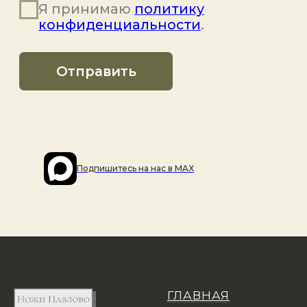
Подпишитесь на наc в MAX
ГЛАВНАЯ