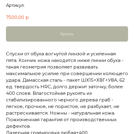
Артикул:
7500,00
р.
Купить
Спуски от обуха вогнутой линзой и усиленная
пята. Кончик ножа находится ниже линии обуха -
такая геометрия позволяет развивать
максимальное усилие при совершении колющего
удара. Дамасская сталь - пакет ШХ15+ХВГ+У8А, 62
ед. твердость HRC, долго держит заточку, более
400 слоев. Влагостойкая рукоять из
стабилизированного черного дерева граб -
легкое, прочное, не пористое, не разбухает, не
растрескивается. Ножны - натуральная кожа.
Пожизненная гарантия от производственных
дефектов.
Лазерная гравировка любая+400.