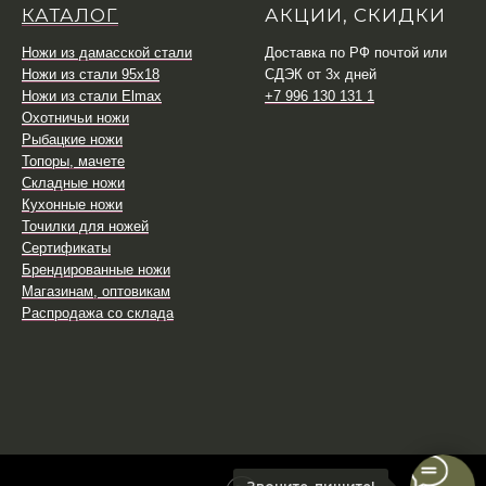
КАТАЛОГ
АКЦИИ, СКИДКИ
Ножи из дамасской стали
Доставка по РФ почтой или
Ножи из стали 95х18
СДЭК от 3х дней
Ножи из стали Elmax
+7 996 130 131 1
Охотничьи ножи
Рыбацкие ножи
Топоры, мачете
Складные ножи
Кухонные ножи
Точилки для ножей
Сертификаты
Брендированные ножи
Магазинам, оптовикам
Распродажа со склада