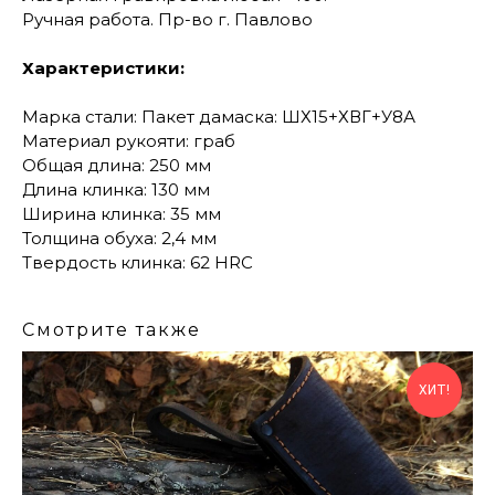
Ручная работа. Пр-во г. Павлово
Характеристики:
Марка стали: Пакет дамаска: ШХ15+ХВГ+У8А
Материал рукояти: граб
Общая длина: 250 мм
Длина клинка: 130 мм
Ширина клинка: 35 мм
Толщина обуха: 2,4 мм
Твердость клинка: 62 HRC
Смотрите также
ХИТ!
КОНТАКТЫ
Консультации по телефону и онлайн.
Будем рады продемонстрировать вам