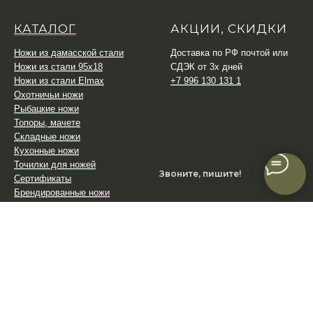
КАТАЛОГ
АКЦИИ, СКИДКИ
Ножи из дамасской стали
Доставка по РФ почтой или
Ножи из стали 95х18
СДЭК от 3х дней
Ножи из стали Elmax
+7 996 130 131 1
Охотничьи ножи
Рыбацкие ножи
Топоры, мачете
Складные ножи
Кухонные ножи
Точилки для ножей
Звоните, пишите!
Сертификаты
Брендированные ножи
Магазинам, оптовикам
Распродажа со склада