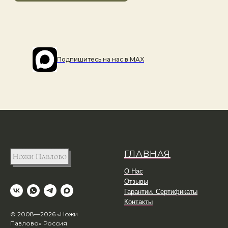
Подпишитесь на наc в MAX
ГЛАВНАЯ
О Нас
Отзывы
Гарантии. Сертификаты
Контакты
© 2008—2026 «Ножи
Павлово» Россия