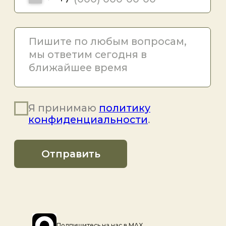
Подпишитесь на наc в MAX