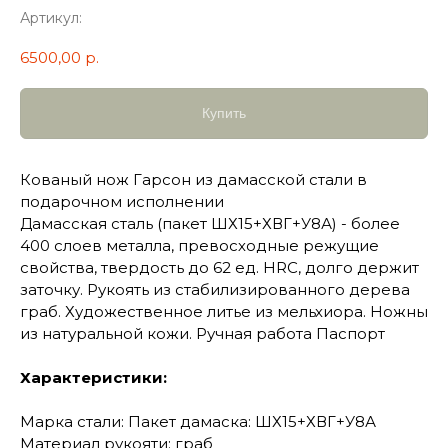
Артикул:
6500,00
р.
Купить
Кованый нож Гарсон из дамасской стали в
подарочном исполнении
Дамасская сталь (пакет ШХ15+ХВГ+У8А) - более
400 слоев металла, превосходные режущие
свойства, твердость до 62 ед. HRC, долго держит
заточку. Рукоять из стабилизированного дерева
граб. Художественное литье из мельхиора. Ножны
из натуральной кожи. Ручная работа Паспорт
Характеристики:
Марка стали: Пакет дамаска: ШХ15+ХВГ+У8А
Материал рукояти: граб