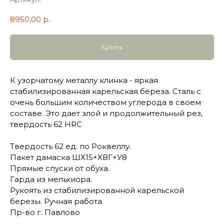
8950,00
р.
Купить
К узорчатому металлу клинка - яркая
стабилизированная карельская береза. Сталь с
очень большим количеством углерода в своем
составе. Это дает злой и продолжительный рез,
твердость 62 HRC
Твердость 62 ед. по Роквеллу.
Пакет дамаска ШХ15+ХВГ+У8
Прямые спуски от обуха.
Гарда из мельхиора.
Рукоять из стабилизированной карельской
березы. Ручная работа.
Пр-во г. Павлово