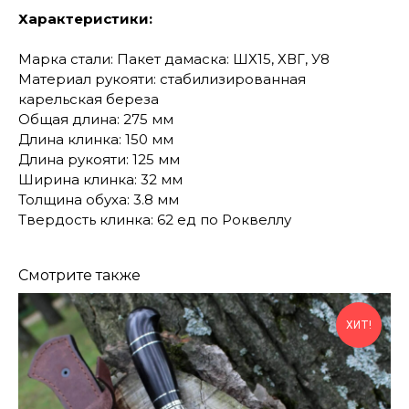
Характеристики:
Марка стали: Пакет дамаска: ШХ15, ХВГ, У8
Материал рукояти: стабилизированная
карельская береза
Общая длина: 275 мм
Длина клинка: 150 мм
Длина рукояти: 125 мм
Ширина клинка: 32 мм
Толщина обуха: 3.8 мм
Твердость клинка: 62 ед по Роквеллу
Смотрите также
ХИТ!
КОНТАКТЫ
Консультации по телефону и онлайн.