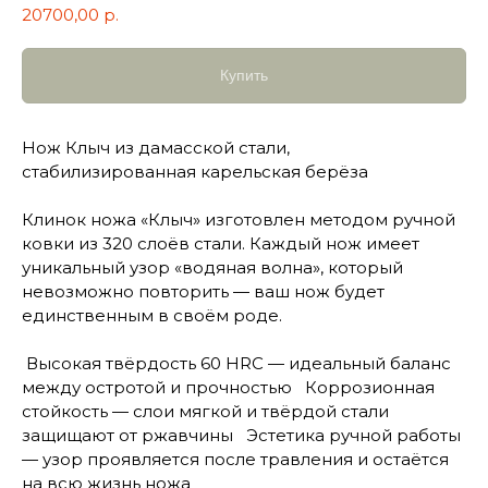
20700,00
р.
Купить
Нож Клыч из дамасской стали,
стабилизированная карельская берёза
Клинок ножа «Клыч» изготовлен методом ручной
ковки из 320 слоёв стали. Каждый нож имеет
уникальный узор «водяная волна», который
невозможно повторить — ваш нож будет
единственным в своём роде.
Высокая твёрдость 60 HRC — идеальный баланс
между остротой и прочностью Коррозионная
стойкость — слои мягкой и твёрдой стали
защищают от ржавчины Эстетика ручной работы
— узор проявляется после травления и остаётся
на всю жизнь ножа