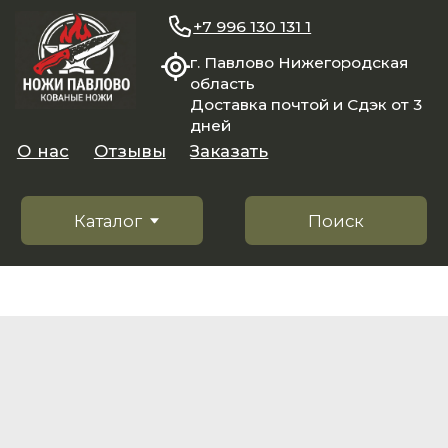
+7 996 130 131 1
г. Павлово Нижегородская
область
Доставка почтой и Сдэк от 3
дней
О нас
Отзывы
Заказать
Каталог
Поиск