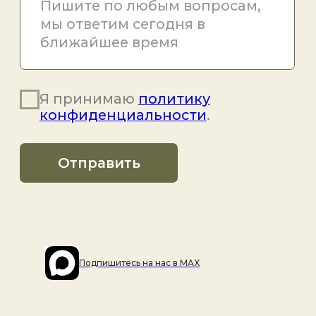
Подпишитесь на наc в MAX