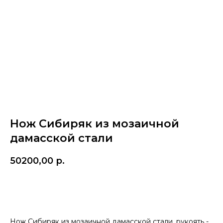
Нож Сибиряк из мозаичной
дамасской стали
50200,00
р.
Купить
Нож Сибиряк из мозаичной дамасской стали, рукоять -