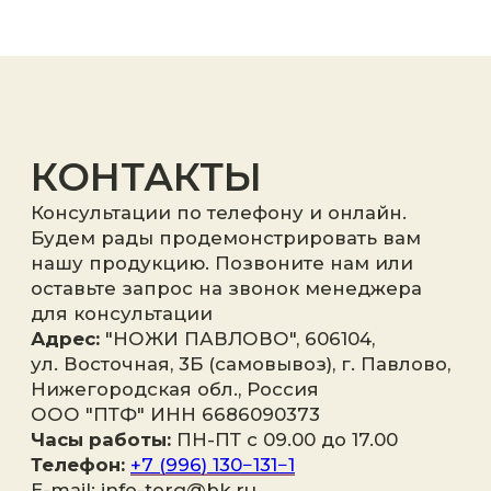
Я принимаю
политику
конфиденциальности
.
Отправить