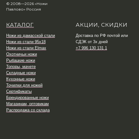
© 2008—2026 «Ножи
Павлово» Россия
КАТАЛОГ
АКЦИИ, СКИДКИ
Ножи из дамасской стали
Доставка по РФ почтой или
Ножи из стали 95х18
СДЭК от 3х дней
Ножи из стали Elmax
+7 996 130 131 1
Охотничьи ножи
Рыбацкие ножи
Топоры, мачете
Складные ножи
Кухонные ножи
Точилки для ножей
Сертификаты
Брендированные ножи
Магазинам, оптовикам
Распродажа со склада