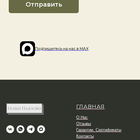
Подпишитесь на наc в MAX
ГЛАВНАЯ
О Нас
Отзывы
Гарантии. Сертификаты
Контакты