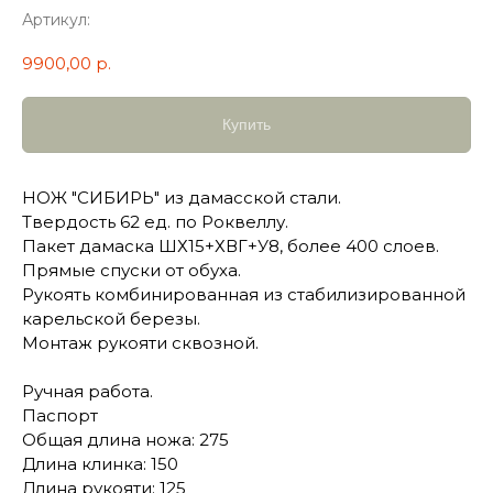
Артикул:
9900,00
р.
Купить
НОЖ "СИБИРЬ" из дамасской стали.
Твердость 62 ед. по Роквеллу.
Пакет дамаска ШХ15+ХВГ+У8, более 400 слоев.
Прямые спуски от обуха.
Рукоять комбинированная из стабилизированной
карельской березы.
Монтаж рукояти сквозной.
Ручная работа.
Паспорт
Общая длина ножа: 275
Длина клинка: 150
Длина рукояти: 125