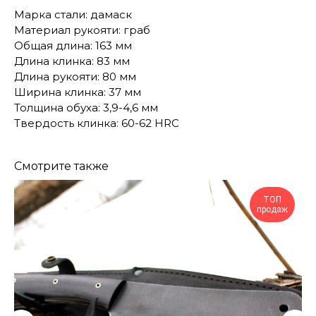
Марка стали: дамаск
Материал рукояти: граб
Общая длина: 163 мм
Длина клинка: 83 мм
Длина рукояти: 80 мм
Ширина клинка: 37 мм
Толщина обуха: 3,9-4,6 мм
Твердость клинка: 60-62 HRC
Смотрите также
ТОП
продаж
КОНТАКТЫ
Консультации по телефону и онлайн.
Будем рады продемонстрировать вам
нашу продукцию. Позвоните нам или
оставьте запрос на звонок менеджера