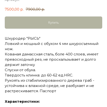
7500,00
р.
7900,00
р.
Купить
Шкуродер "РЫСЬ"
Ловкий и мощный с обухом 4 мм шкуросъемный
нож.
Кованая дамасская сталь, боле 400 слоев, имеет
превосходный рез, не проскальзывает и долго
держит заточку
Спуски от обуха.
Твердость клинка: до 60-62 ед.HRC.
Рукоять из стабилизированного дерева граб -
устойчива к влажной среде, не разбухает и не
растрескивается. Паспорт
Характеристики: