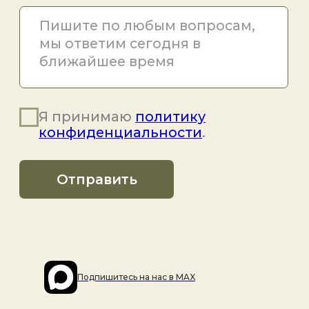
Подпишитесь на наc в MAX