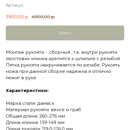
Артикул:
3900,00
р.
4900,00
р.
Купить
Монтаж рукояти - сборный , т.е. внутри рукояти
хвостовик клинка крепится к шпильке с резьбой.
Пятка рукояти накручивается по резьбе. Рукоять
ножа при данной сборке надёжна и отлично
лежит в руке
Характеристики:
Марка стали: дамаск
Материал рукояти: венге и граб
Общая длина: 260-276 мм
Длина клинка: 139-149 мм
Длина рукояти: 119,0-126,0 мм