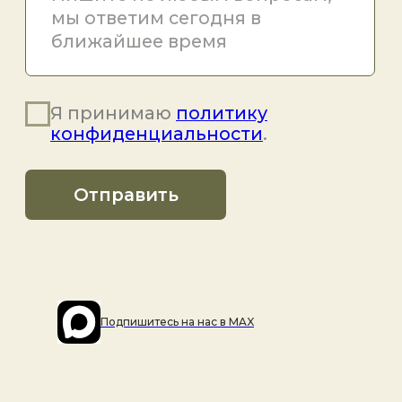
Подпишитесь на наc в MAX