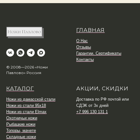
ГЛАВНАЯ
О Нас
Отзывы
Гарантии. Сертификаты
Контакты
© 2008—2026 «Ножи
Павлово» Россия
КАТАЛОГ
АКЦИИ, СКИДКИ
Ножи из дамасской стали
Доставка по РФ почтой или
Ножи из стали 95х18
СДЭК от 3х дней
Ножи из стали Elmax
+7 996 130 131 1
Охотничьи ножи
Рыбацкие ножи
Топоры, мачете
Складные ножи