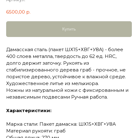
6500,00
р.
Купить
Дамасская сталь (пакет ШХ15+ХВГ+У8А) - более
400 слоев металла, твердость до 62 ед. HRC,
долго держит заточку. Рукоять из
стабилизированного дерева граб - прочное, не
пористое дерево, устойчивое к влажной среде.
Художественное литье из мельхиора.
Ножны из натуральной кожи с фиксированным и
независимым подвесами Ручная работа.
Характеристики:
Марка стали: Пакет дамаска: ШХ15+ХВГ+У8А
Материал рукояти: граб
Общая длина: 270 мм