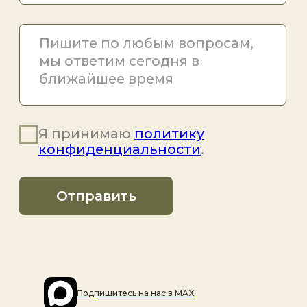
Подпишитесь на наc в MAX