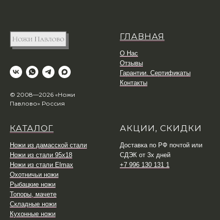
ГЛАВНАЯ
О Нас
Отзывы
Гарантии. Сертификаты
Контакты
© 2008—2026 «Ножи
Павлово» Россия
КАТАЛОГ
АКЦИИ, СКИДКИ
Ножи из дамасской стали
Доставка по РФ почтой или
Ножи из стали 95х18
СДЭК от 3х дней
Ножи из стали Elmax
+7 996 130 131 1
Охотничьи ножи
Рыбацкие ножи
Топоры, мачете
Складные ножи
Кухонные ножи