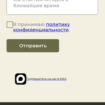
Подпишитесь на наc в MAX