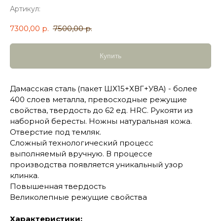
Артикул:
7300,00
р.
7500,00
р.
Купить
Дамасская сталь (пакет ШХ15+ХВГ+У8А) - более
400 слоев металла, превосходные режущие
свойства, твердость до 62 ед. HRC. Рукояти из
наборной бересты. Ножны натуральная кожа.
Отверстие под темляк.
Сложный технологический процесс
выполняемый вручную. В процессе
производства появляется уникальный узор
клинка.
Повышенная твердость
Великолепные режущие свойства
Характеристики: