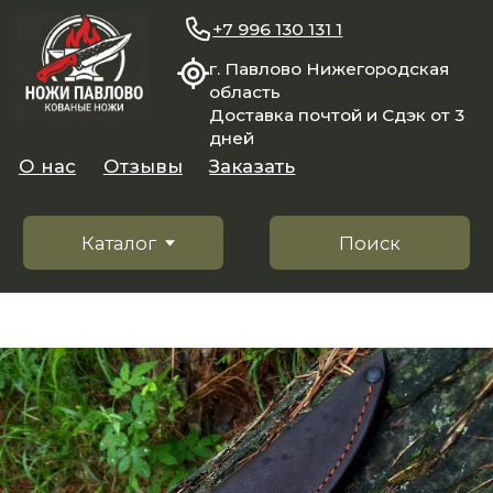
+7 996 130 131 1
г. Павлово Нижегородская
область
Доставка почтой и Сдэк от 3
дней
О нас
Отзывы
Заказать
Каталог
Поиск