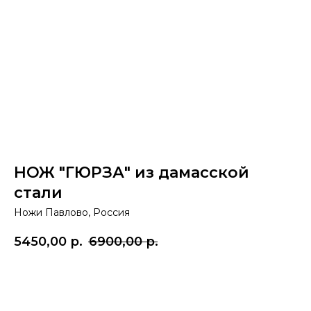
НОЖ "ГЮРЗА" из дамасской
стали
Ножи Павлово, Россия
5450,00
р.
6900,00
р.
Купить