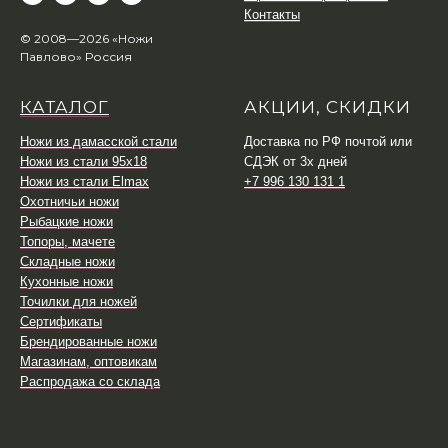
Контакты
© 2008—2026 «Ножи
Павлово» Россия
КАТАЛОГ
АКЦИИ, СКИДКИ
Ножи из дамасской стали
Доставка по РФ почтой или
Ножи из стали 95х18
СДЭК от 3х дней
Ножи из стали Elmax
+7 996 130 131 1
Охотничьи ножи
Рыбацкие ножи
Топоры, мачете
Складные ножи
Кухонные ножи
Точилки для ножей
Сертификаты
Брендированные ножи
Магазинам, оптовикам
Распродажа со склада