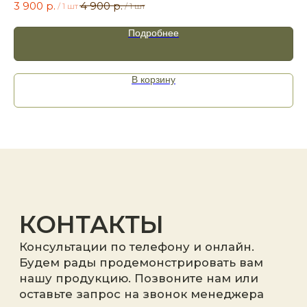
3 900
р.
4 900
р.
/
1 шт
/
1 шт
Подробнее
Я принимаю
политику
конфиденциальности
.
В корзину
Отправить