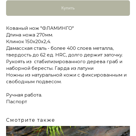
Купить
Кованый нож "ФЛАМИНГО"​
Длина ножа 270мм.​
Клинок 150х20х2,4.​
Дамасская сталь - более 400 слоев металла,
твердость до 62 ед. HRC, долго держит заточку.
Рукоять из ​ стабилизированного дерева граб и
наборной бересты. Гарда из латуни
Ножны из натуральной кожи с фиксированным и
свободным подвесом.
Ручная работа.​
Паспорт
Смотрите также