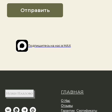
Подпишитесь на наc в MAX
ГЛАВНАЯ
О Нас
Отзывы
Гарантии. Сертификаты