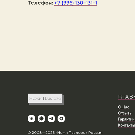
Телефон:
+7 (996) 130−131−1
ГЛАВ
О Нас
Отзывы
Гарантии
Контакты
© 2008—2026 «Ножи Павлово» Россия