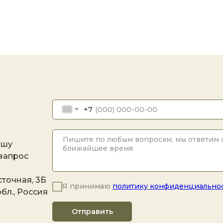
+7
ашу
 запрос
точная, 3Б
Я принимаю
политику конфиденциально
бл., Россия
Отправить