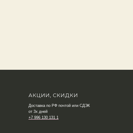
АКЦИИ, СКИДКИ
Доставка по РФ почтой или СДЭК
от 3х дней
+7 996 130 131 1