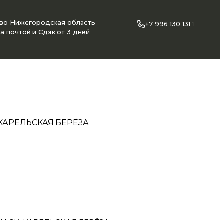
ово Нижегородская область
+7 996 130 131 1
а почтой и Сдэк от 3 дней
КАРЕЛЬСКАЯ БЕРЁЗА