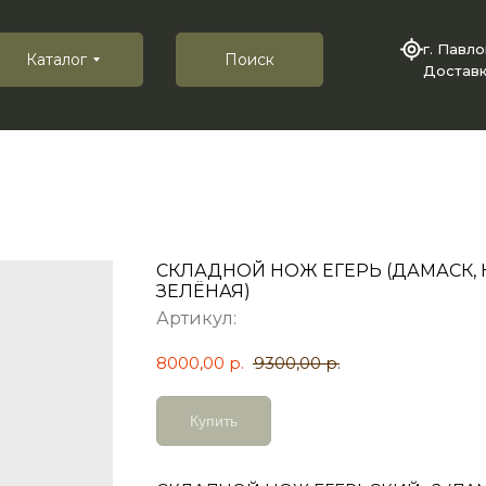
г. Павл
Каталог
Поиск
Доставк
СКЛАДНОЙ НОЖ ЕГЕРЬ (ДАМАСК, 
ЗЕЛЁНАЯ)
Артикул:
8000,00
р.
9300,00
р.
Купить