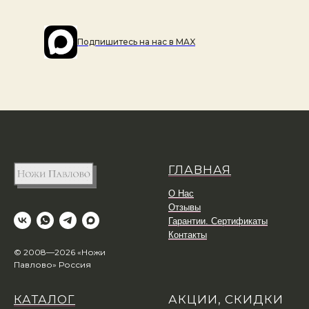
Подпишитесь на наc в MAX
ГЛАВНАЯ
О Нас
Отзывы
Гарантии. Сертификаты
Контакты
© 2008—2026 «Ножи
Павлово» Россия
КАТАЛОГ
АКЦИИ, СКИДКИ