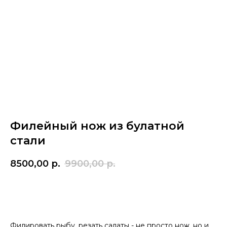
Филейный нож из булатной
стали
8500,00
р.
9900,00
р.
Купить
Филировать рыбу, резать салаты - не просто нож, но и