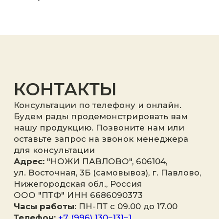
Я принимаю
политику
конфиденциальности
.
Отправить