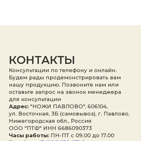
Я принимаю
политику
конфиденциальности
.
Отправить