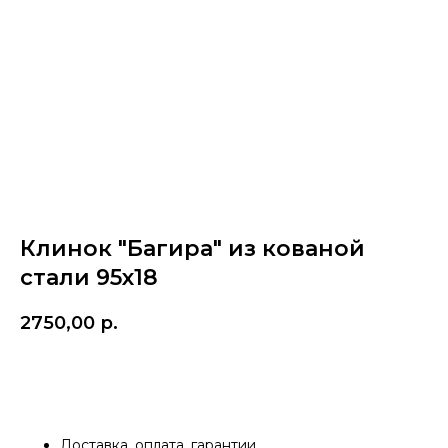
Клинок "Багира" из кованой
стали 95х18
2750,00
р.
Купить
Доставка, оплата, гарантии