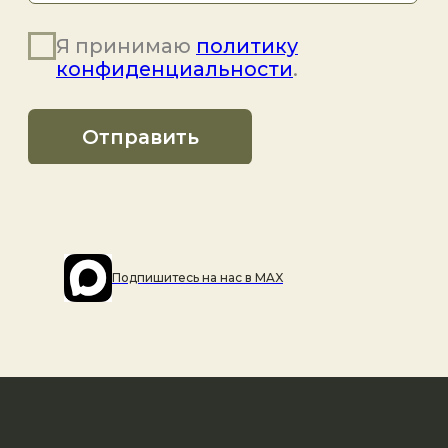
Подпишитесь на наc в MAX