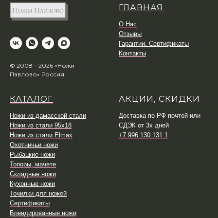
ГЛАВНАЯ
О Нас
Отзывы
Гарантии. Сертификаты
Контакты
© 2008—2026 «Ножи
Павлово» Россия
КАТАЛОГ
АКЦИИ, СКИДКИ
Ножи из дамасской стали
Доставка по РФ почтой или
Ножи из стали 95х18
СДЭК от 3х дней
Ножи из стали Elmax
+7 996 130 131 1
Охотничьи ножи
Рыбацкие ножи
Топоры, мачете
Складные ножи
Кухонные ножи
Точилки для ножей
Сертификаты
Брендированные ножи