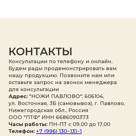
Я принимаю
политику
конфиденциальности
.
Отправить