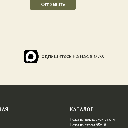
Отправить
Подпишитесь на наc в MAX
НАЯ
КАТАЛОГ
Ножи из дамасской стали
Ножи из стали 95х18