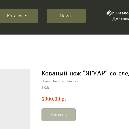
г. Павл
Каталог
Поиск
Доставк
Кованый нож "ЯГУАР" со сл
Ножи Павлово, Россия
SKU:
6900,00
р.
Заказать