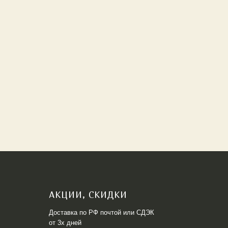
АКЦИИ, СКИДКИ
Доставка по РФ почтой или СДЭК
от 3х дней