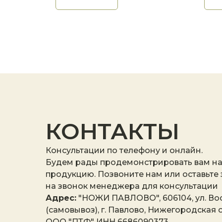
КОНТАКТЫ
Консультации по телефону и онлайн.
Будем рады продемонстрировать вам н
продукцию. Позвоните нам или оставьте
на звонок менеджера для консультации
Адрес:
"НОЖИ ПАВЛОВО", 606104, ул. Вос
(самовывоз), г. Павлово, Нижегородская о
ООО "ПТФ" ИНН 6686090373