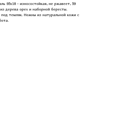
ль 95х18 - износостойкая, не ржавеет, 59
 из дерева орех и наборной бересты.
 под темляк. Ножны из натуральной кожи с
бота.