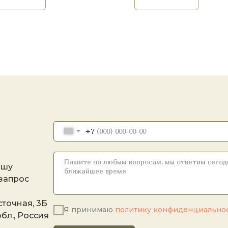
+7
ашу
 запрос
точная, 3Б
Я принимаю
политику конфиденциально
бл., Россия