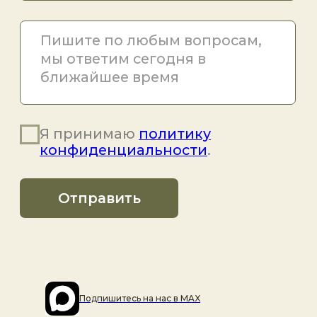
Подпишитесь на наc в MAX