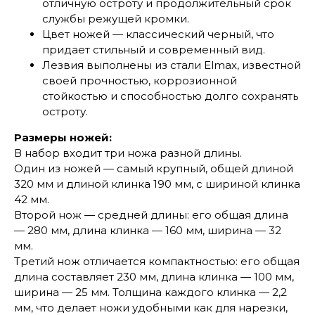
отличную остроту и продолжительный срок
службы режущей кромки.
Цвет ножей — классический черный, что
придает стильный и современный вид.
Лезвия выполнены из стали Elmax, известной
своей прочностью, коррозионной
стойкостью и способностью долго сохранять
остроту.
Размеры ножей:
В набор входит три ножа разной длины.
Один из ножей — самый крупный, общей длиной
320 мм и длиной клинка 190 мм, с шириной клинка
42 мм.
Второй нож — средней длины: его общая длина
— 280 мм, длина клинка — 160 мм, ширина — 32
мм.
Третий нож отличается компактностью: его общая
длина составляет 230 мм, длина клинка — 100 мм,
ширина — 25 мм. Толщина каждого клинка — 2,2
мм, что делает ножи удобными как для нарезки,