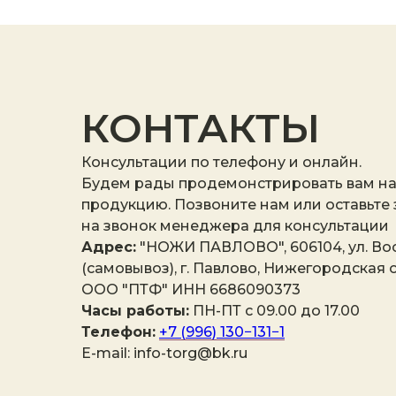
КОНТАКТЫ
Консультации по телефону и онлайн.
Будем рады продемонстрировать вам н
продукцию. Позвоните нам или оставьте
на звонок менеджера для консультации
Адрес:
"НОЖИ ПАВЛОВО", 606104, ул. Вос
(самовывоз), г. Павлово, Нижегородская о
ООО "ПТФ" ИНН 6686090373
Часы работы:
ПН-ПТ с 09.00 до 17.00
Телефон:
+7 (996) 130−131−1
E-mail: info-torg@bk.ru