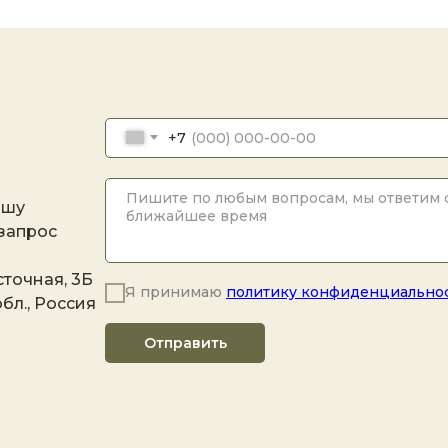
+7
ашу
 запрос
точная, 3Б
Я принимаю
политику конфиденциально
бл., Россия
Отправить