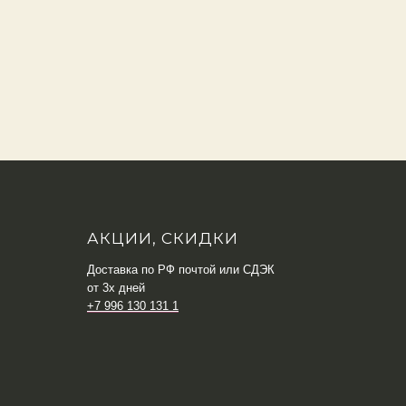
АКЦИИ, СКИДКИ
Доставка по РФ почтой или СДЭК
от 3х дней
+7 996 130 131 1