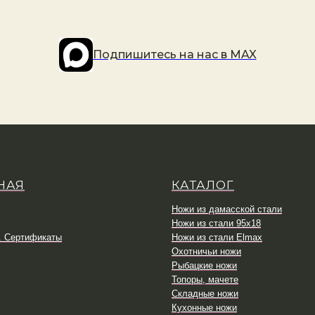
Подпишитесь на наc в MAX
НАЯ
КАТАЛОГ
Ножи из дамасской стали
Ножи из стали 95х18
. Сертификаты
Ножи из стали Elmax
Охотничьи ножи
Рыбацкие ножи
Топоры, мачете
Складные ножи
Кухонные ножи