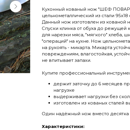
Кухонный кованый нож "ШЕФ ПОВАР
цельнометаллический из стали 95х18 
Данный нож изготовлен из кованой 
Спуски клинка от обуха до режущей 
для нарезки мяса, "мягкого" хлеба, 
"операций" на кухне. Нож цельномета
на рукоять - микарта. Микарта устой
повреждениям, влагостойкая, устойч
не впитывает запахи.
Купите профессиональный инструмент
держит заточку до 6 месяцев п
нагрузке
выдерживает нагрузки без ско
изготовлен из кованых сталей 
Один надёжный нож вместо десятка
Характеристики: