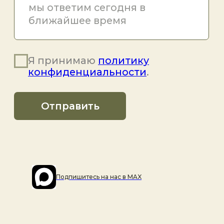
Подпишитесь на наc в MAX