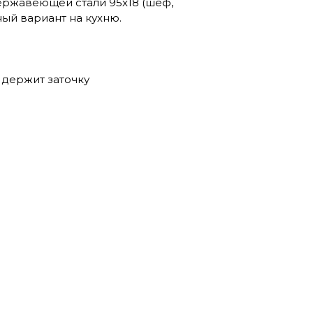
ержавеющей стали 95х18 (шеф,
ый вариант на кухню.
держит заточку