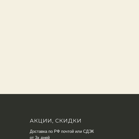
АКЦИИ, СКИДКИ
Доставка по РФ почтой или СДЭК
от 3х дней