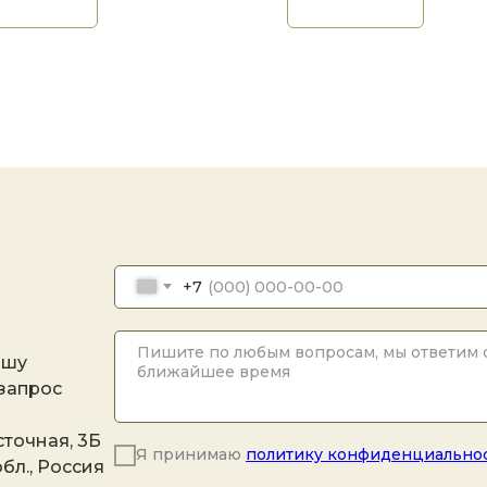
+7
ашу
 запрос
точная, 3Б
Я принимаю
политику конфиденциально
бл., Россия