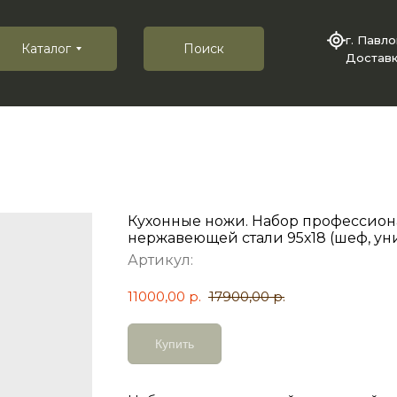
г. Павл
Каталог
Поиск
Доставк
Кухонные ножи. Набор профессион
нержавеющей стали 95х18 (шеф, у
Артикул:
11000,00
р.
17900,00
р.
Купить