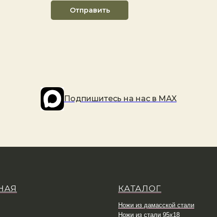
Отправить
Подпишитесь на наc в MAX
НАЯ
КАТАЛОГ
Ножи из дамасской стали
Ножи из стали 95х18