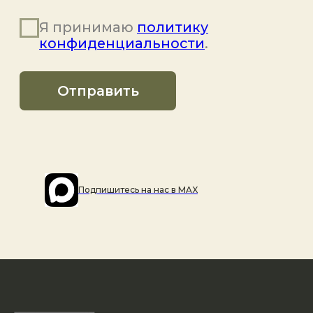
Подпишитесь на наc в MAX