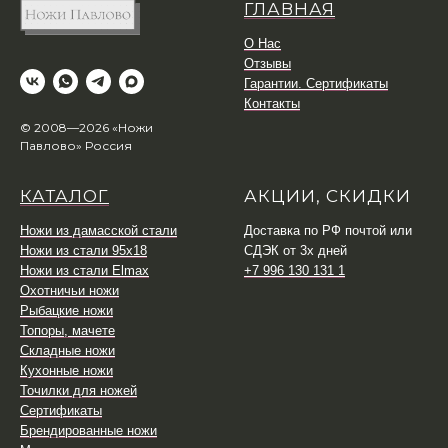
ГЛАВНАЯ
О Нас
Отзывы
Гарантии. Сертификаты
Контакты
© 2008—2026 «Ножи
Павлово» Россия
КАТАЛОГ
АКЦИИ, СКИДКИ
Ножи из дамасской стали
Доставка по РФ почтой или
Ножи из стали 95х18
СДЭК от 3х дней
Ножи из стали Elmax
+7 996 130 131 1
Охотничьи ножи
Рыбацкие ножи
Топоры, мачете
Складные ножи
Кухонные ножи
Точилки для ножей
Сертификаты
Брендированные ножи