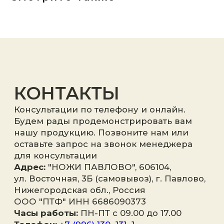
Я принимаю
политику
конфиденциальности
.
Отправить