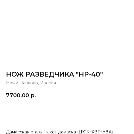
НОЖ РАЗВЕДЧИКА "НР-40"
Ножи Павлово, Россия
7700,00
р.
Купить
Дамасская сталь (пакет дамаска ШХ15+ХВГ+У8А) -