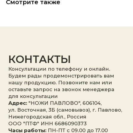
Смотрите также
Я принимаю
политику
конфиденциальности
.
Отправить