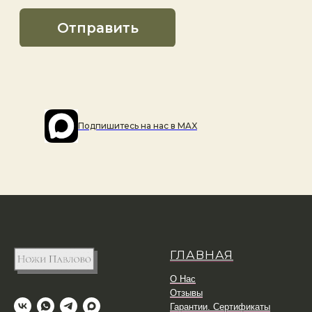
Подпишитесь на наc в MAX
ГЛАВНАЯ
О Нас
Отзывы
Гарантии. Сертификаты