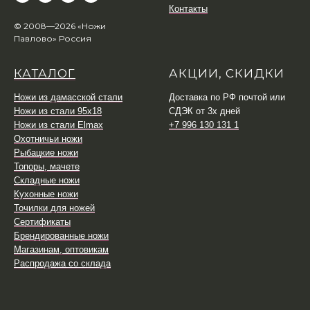
Контакты
© 2008—2026 «Ножи
Павлово» Россия
КАТАЛОГ
АКЦИИ, СКИДКИ
Ножи из дамасской стали
Доставка по РФ почтой или
Ножи из стали 95х18
СДЭК от 3х дней
Ножи из стали Elmax
+7 996 130 131 1
Охотничьи ножи
Рыбацкие ножи
Топоры, мачете
Складные ножи
Кухонные ножи
Точилки для ножей
Сертификаты
Брендированные ножи
Магазинам, оптовикам
Распродажа со склада