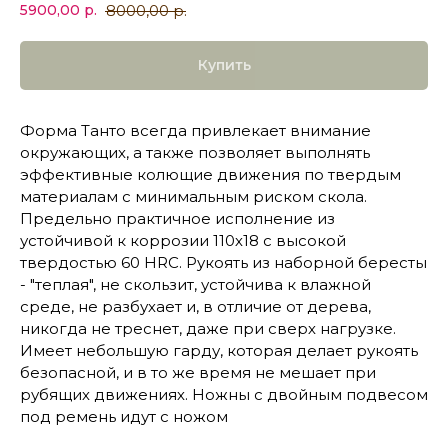
8000,00
р.
5900,00
р.
Купить
Форма Танто всегда привлекает внимание
окружающих, а также позволяет выполнять
эффективные колющие движения по твердым
материалам с минимальным риском скола.
Предельно практичное исполнение из
устойчивой к коррозии 110х18 с высокой
твердостью 60 HRC. Рукоять из наборной бересты
- "теплая", не скользит, устойчива к влажной
среде, не разбухает и, в отличие от дерева,
никогда не треснет, даже при сверх нагрузке.
Имеет небольшую гарду, которая делает рукоять
безопасной, и в то же время не мешает при
рубящих движениях. Ножны с двойным подвесом
под ремень идут с ножом