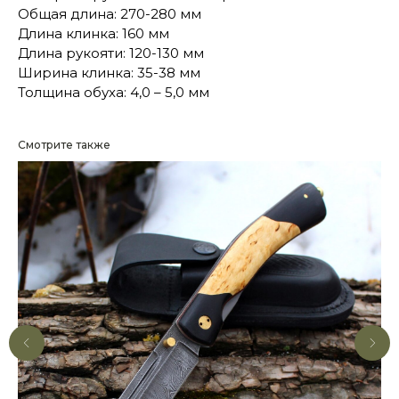
Общая длина: 270-280 мм
Длина клинка: 160 мм
Длина рукояти: 120-130 мм
Ширина клинка: 35-38 мм
Толщина обуха: 4,0 – 5,0 мм
Смотрите также
КОНТАКТЫ
Консультации по телефону и онлайн.
Будем рады продемонстрировать вам
нашу продукцию. Позвоните нам или
оставьте запрос на звонок менеджера
для консультации
Адрес:
"НОЖИ ПАВЛОВО", 606104,
ул. Восточная, 3Б (самовывоз), г. Павлово,