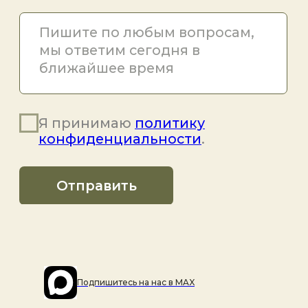
Подпишитесь на наc в MAX