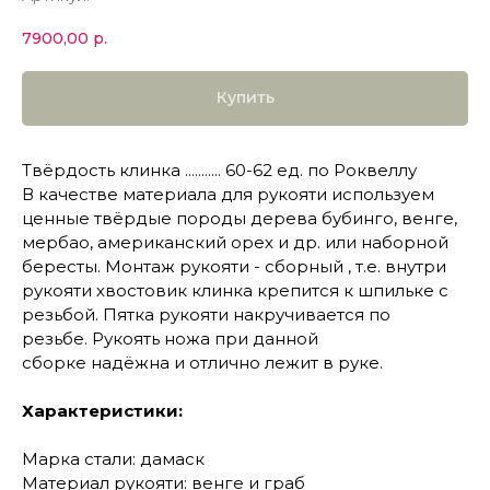
7900,00
р.
Купить
Твёрдость клинка ........... 60-62 ед. по Роквеллу
В качестве материала для рукояти используем
ценные твёрдые породы дерева бубинго, венге,
мербао, американский орех и др. или наборной
бересты. Монтаж рукояти - сборный , т.е. внутри
рукояти хвостовик клинка крепится к шпильке с
резьбой. Пятка рукояти накручивается по
резьбе. Рукоять ножа при данной
сборке надёжна и отлично лежит в руке.
Характеристики:
Марка стали: дамаск
Материал рукояти: венге и граб