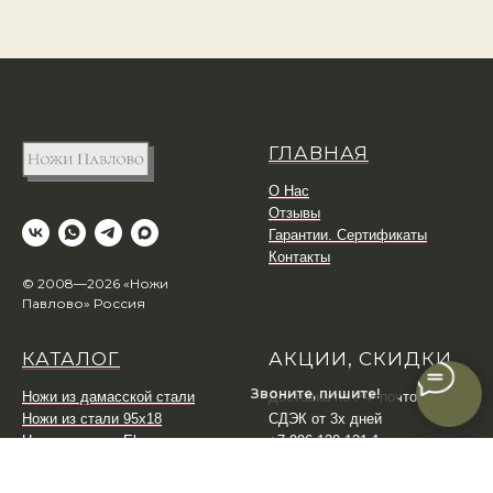
ГЛАВНАЯ
О Нас
Отзывы
Гарантии. Сертификаты
Контакты
© 2008—2026 «Ножи
Павлово» Россия
КАТАЛОГ
АКЦИИ, СКИДКИ
Звоните, пишите!
Ножи из дамасской стали
Доставка по РФ почтой или
Ножи из стали 95х18
СДЭК от 3х дней
Ножи из стали Elmax
+7 996 130 131 1
Охотничьи ножи
Рыбацкие ножи