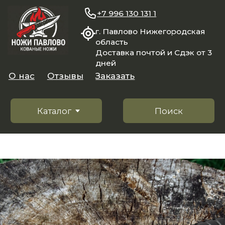
+7 996 130 131 1
г. Павлово Нижегородская
область
Доставка почтой и Сдэк от 3
дней
О нас
Отзывы
Заказать
Каталог
Поиск