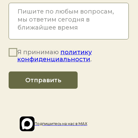
Подпишитесь на наc в MAX